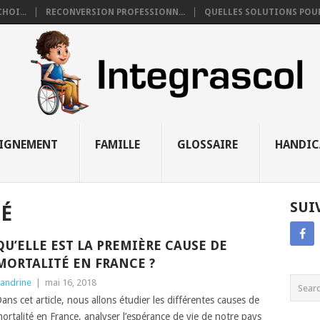
HOI...
RECONVERSION PROFESSIONN...
QUELLES SOLUTIONS POUR 
EIGNEMENT
FAMILLE
GLOSSAIRE
HANDIC
SUI
É
QU’ELLE EST LA PREMIÈRE CAUSE DE
MORTALITÉ EN FRANCE ?
andrine
|
mai 16, 2018
ans cet article, nous allons étudier les différentes causes de
ortalité en France, analyser l’espérance de vie de notre pays