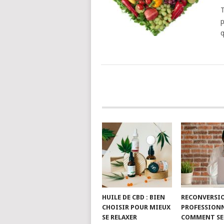
T
p
q
POSTS
NAVIGATION
HUILE DE CBD : BIEN
RECONVERSI
CHOISIR POUR MIEUX
PROFESSIONN
SE RELAXER
COMMENT SE