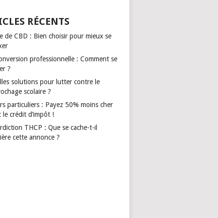
ICLES RÉCENTS
le de CBD : Bien choisir pour mieux se
xer
onversion professionnelle : Comment se
er ?
les solutions pour lutter contre le
rochage scolaire ?
rs particuliers : Payez 50% moins cher
 le crédit d’impôt !
rdiction THCP : Que se cache-t-il
ière cette annonce ?