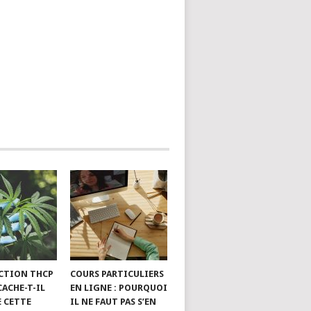
CTION THCP
COURS PARTICULIERS
 CACHE-T-IL
EN LIGNE : POURQUOI
E CETTE
IL NE FAUT PAS S’EN