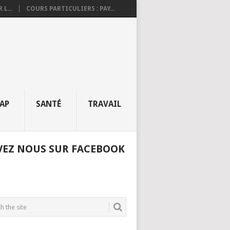
L...
COURS PARTICULIERS : PAY...
AP
SANTÉ
TRAVAIL
VEZ NOUS SUR FACEBOOK