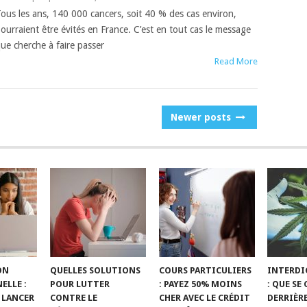
ous les ans, 140 000 cancers, soit 40 % des cas environ,
ourraient être évités en France. C’est en tout cas le message
ue cherche à faire passer
Read More
Newer posts
ON
QUELLES SOLUTIONS
COURS PARTICULIERS
INTERDI
ELLE :
POUR LUTTER
: PAYEZ 50% MOINS
: QUE SE
 LANCER
CONTRE LE
CHER AVEC LE CRÉDIT
DERRIÈR