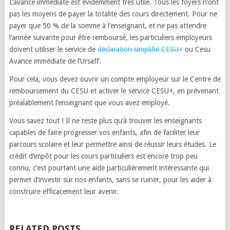
L’avance immédiate est évidemment très utile. Tous les foyers n’ont
pas les moyens de payer la totalité des cours directement. Pour ne
payer que 50 % de la somme à l’enseignant, et ne pas attendre
l’année suivante pour être remboursé, les particuliers employeurs
doivent utiliser le service de
déclaration simplifié CESU+
ou Cesu
Avance immédiate de l’Ursaff.
Pour cela, vous devez ouvrir un compte employeur sur le Centre de
remboursement du CESU et activer le service CESU+, en prévenant
préalablement l’enseignant que vous avez employé.
Vous savez tout ! Il ne reste plus qu’à trouver les enseignants
capables de faire progresser vos enfants, afin de faciliter leur
parcours scolaire et leur permettre ainsi de réussir leurs études. Le
crédit d’impôt pour les cours particuliers est encore trop peu
connu, c’est pourtant une aide particulièrement intéressante qui
permet d’investir sur nos enfants, sans se ruiner, pour les aider à
construire efficacement leur avenir.
RELATED POSTS