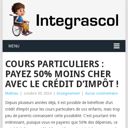
Panneau de gestion des cookies
MENU
COURS PARTICULIERS :
PAYEZ 50% MOINS CHER
AVEC LE CRÉDIT D’IMPÔT !
Mathieu
|
octobre 30, 2024
|
Enseignement
|
Aucun commentaire
Depuis plusieurs années déjà, il est possible de bénéficier d’un
crédit d’impôt pour les cours particuliers de vos enfants, mais trop
peu de parents connaissent cette possibilité. C’est pourtant très
intéressant, puisque vous ne
payerez que 50% des dépenses, ce