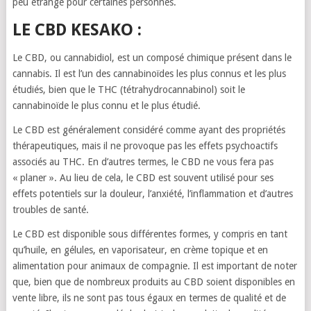
peu étrange pour certaines personnes.
LE CBD KESAKO :
Le CBD, ou cannabidiol, est un composé chimique présent dans le
cannabis. Il est l’un des cannabinoïdes les plus connus et les plus
étudiés, bien que le THC (tétrahydrocannabinol) soit le
cannabinoïde le plus connu et le plus étudié.
Le CBD est généralement considéré comme ayant des propriétés
thérapeutiques, mais il ne provoque pas les effets psychoactifs
associés au THC. En d’autres termes, le CBD ne vous fera pas
« planer ». Au lieu de cela, le CBD est souvent utilisé pour ses
effets potentiels sur la douleur, l’anxiété, l’inflammation et d’autres
troubles de santé.
Le CBD est disponible sous différentes formes, y compris en tant
qu’huile, en gélules, en vaporisateur, en crème topique et en
alimentation pour animaux de compagnie. Il est important de noter
que, bien que de nombreux produits au CBD soient disponibles en
vente libre, ils ne sont pas tous égaux en termes de qualité et de