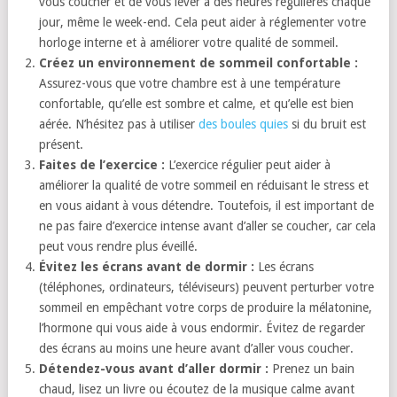
vous coucher et de vous lever à des heures régulières chaque
jour, même le week-end. Cela peut aider à réglementer votre
horloge interne et à améliorer votre qualité de sommeil.
Créez un environnement de sommeil confortable :
Assurez-vous que votre chambre est à une température
confortable, qu’elle est sombre et calme, et qu’elle est bien
aérée. N’hésitez pas à utiliser
des boules quies
si du bruit est
présent.
Faites de l’exercice :
L’exercice régulier peut aider à
améliorer la qualité de votre sommeil en réduisant le stress et
en vous aidant à vous détendre. Toutefois, il est important de
ne pas faire d’exercice intense avant d’aller se coucher, car cela
peut vous rendre plus éveillé.
Évitez les écrans avant de dormir :
Les écrans
(téléphones, ordinateurs, téléviseurs) peuvent perturber votre
sommeil en empêchant votre corps de produire la mélatonine,
l’hormone qui vous aide à vous endormir. Évitez de regarder
des écrans au moins une heure avant d’aller vous coucher.
Détendez-vous avant d’aller dormir :
Prenez un bain
chaud, lisez un livre ou écoutez de la musique calme avant