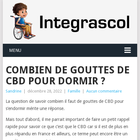
Panneau de gestion des cookies
MENU
COMBIEN DE GOUTTES DE
CBD POUR DORMIR ?
Sandrine
|
décembre 28, 2022
|
Famille
|
Aucun commentaire
La question de savoir combien il faut de gouttes de CBD pour
s’endormir mérite une réponse.
Mais tout d’abord, il me parrait important de faire un petit rappel
rapide pour savoir ce que c’est que le CBD car si il est de plus en
plus répandu en France et ailleurs, ce terme peut encore être un