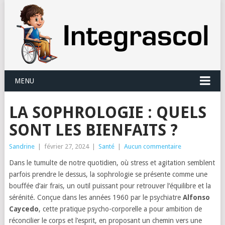
Panneau de gestion des cookies
MENU
LA SOPHROLOGIE : QUELS
SONT LES BIENFAITS ?
Sandrine
|
février 27, 2024
|
Santé
|
Aucun commentaire
Dans le tumulte de notre quotidien, où stress et agitation semblent
parfois prendre le dessus, la sophrologie se présente comme une
bouffée d’air frais, un outil
puissant pour retrouver l’équilibre et la
sérénité. Conçue dans les années 1960 par le psychiatre
Alfonso
Caycedo
, cette pratique psycho-corporelle a pour ambition de
réconcilier le corps et l’esprit, en proposant un chemin vers une