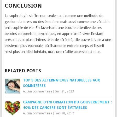
CONCLUSION
La sophrologie s’offre non seulement comme une méthode de
gestion du stress ou des émotions mais aussi comme une véritable
philosophie de vie. En favorisant une écoute attentive de ses
besoins corporels et psychiques, en apprenant à vivre l’instant
présent avec plus d’intensité et de sérénité, elle ouvre la voie à une
existence plus épanouie, où l’harmonie entre le corps et l’esprit
n’est plus un idéal lointain, mais une réalité accessible à tous.
RELATED POSTS
TOP 5 DES ALTERNATIVES NATURELLES AUX
SOMNIFÈRES
Aucun commentaire
|
Juin 21, 2023
CAMPAGNE D’INFORMATION DU GOUVERNEMENT :
40% DES CANCERS SONT ÉVITABLES
Aucun commentaire
|
Sep 30, 2017