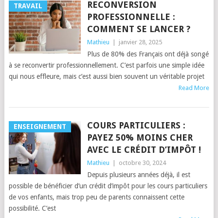
RECONVERSION
TRAVAIL
PROFESSIONNELLE :
COMMENT SE LANCER ?
Mathieu
|
janvier 28, 2025
Plus de 80% des Français ont déjà songé
à se reconvertir professionnellement. C’est parfois une simple idée
qui nous effleure, mais c’est aussi bien souvent un véritable projet
Read More
COURS PARTICULIERS :
ENSEIGNEMENT
PAYEZ 50% MOINS CHER
AVEC LE CRÉDIT D’IMPÔT !
Mathieu
|
octobre 30, 2024
Depuis plusieurs années déjà, il est
possible de bénéficier d’un crédit d’impôt pour les cours particuliers
de vos enfants, mais trop peu de parents connaissent cette
possibilité. C’est