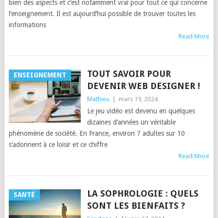
bien des aspects et c’est notamment vrai pour tout ce qui concerne
l’enseignement. Il est aujourd’hui possible de trouver toutes les
informations
Read More
TOUT SAVOIR POUR
ENSEIGNEMENT
DEVENIR WEB DESIGNER !
Mathieu
|
mars 19, 2024
Le jeu vidéo est devenu en quelques
dizaines d’années un véritable
phénomène de société. En France, environ 7 adultes sur 10
s’adonnent à ce loisir et ce chiffre
Read More
LA SOPHROLOGIE : QUELS
SANTÉ
SONT LES BIENFAITS ?