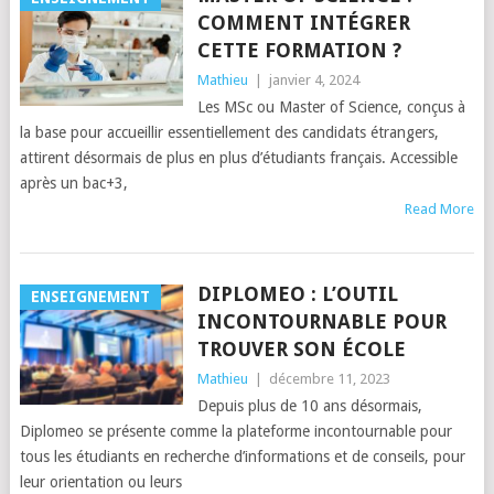
COMMENT INTÉGRER
CETTE FORMATION ?
Mathieu
|
janvier 4, 2024
Les MSc ou Master of Science, conçus à
la base pour accueillir essentiellement des candidats étrangers,
attirent désormais de plus en plus d’étudiants français. Accessible
après un bac+3,
Read More
DIPLOMEO : L’OUTIL
ENSEIGNEMENT
INCONTOURNABLE POUR
TROUVER SON ÉCOLE
Mathieu
|
décembre 11, 2023
Depuis plus de 10 ans désormais,
Diplomeo se présente comme la plateforme incontournable pour
tous les étudiants en recherche d’informations et de conseils, pour
leur orientation ou leurs