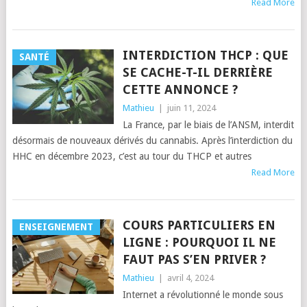
Read More
INTERDICTION THCP : QUE
SANTÉ
SE CACHE-T-IL DERRIÈRE
CETTE ANNONCE ?
Mathieu
|
juin 11, 2024
La France, par le biais de l’ANSM, interdit
désormais de nouveaux dérivés du cannabis. Après l’interdiction du
HHC en décembre 2023, c’est au tour du THCP et autres
Read More
COURS PARTICULIERS EN
ENSEIGNEMENT
LIGNE : POURQUOI IL NE
FAUT PAS S’EN PRIVER ?
Mathieu
|
avril 4, 2024
Internet a révolutionné le monde sous