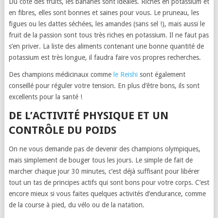
Du côté des fruits, les bananes sont idéales. Riches en potassium et
en fibres, elles sont bonnes et saines pour vous. Le pruneau, les
figues ou les dattes séchées, les amandes (sans sel !), mais aussi le
fruit de la passion sont tous très riches en potassium. Il ne faut pas
s’en priver. La liste des aliments contenant une bonne quantité de
potassium est très longue, il faudra faire vos propres recherches.
Des champions médicinaux comme
le Reishi
sont également
conseillé pour réguler votre tension. En plus d’être bons, ils sont
excellents pour la santé !
DE L’ACTIVITÉ PHYSIQUE ET UN
CONTRÔLE DU POIDS
On ne vous demande pas de devenir des champions olympiques,
mais simplement de bouger tous les jours. Le simple de fait de
marcher chaque jour 30 minutes, c’est déjà suffisant pour libérer
tout un tas de principes actifs qui sont bons pour votre corps. C’est
encore mieux si vous faites quelques activités d’endurance, comme
de la course à pied, du vélo ou de la natation.