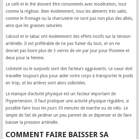
Le café et le thé doivent être consommés avec modération, tout
comme la réglisse. Bien évidemment, tous les aliments très salés,
comme le fromage ou la charcuterie ne sont pas non plus des alliés,
ainsi que les graisses saturées.
L’alcool et le tabac ont évidemment des effets nocifs sur la tension
artérielle. Il est préférable de ne pas fumer du tout, et on ne
devrait pas boire plus de 3 verres de vin par jour pour l’homme et
deux pour la femme.
L’obésité ou le surpoids sont des facteurs aggravants. Le cœur doit
travailler toujours plus pour aider votre corps à transporter le poids
en trop, et les artères sont alors sollicitées.
Le manque d’activité physique est un facteur important de
l’hypertension. Il faut pratiquer une activité physique régulière, si
possible faire tous les jours 30 minutes de marche ou de vélo. Le
simple de fait de jardiner un peu permet de se dépenser et de faire
baisser la pression artérielle.
COMMENT FAIRE BAISSER SA