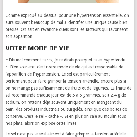
Comme expliqué au-dessus, pour une hypertension essentielle, on
aura souvent beaucoup de mal à identifier une unique cause bien
précise. On sait en revanche quels sont les facteurs qui favorisent
son apparition.
VOTRE MODE DE VIE
« Dis moi comment tu vis, je te dirais pourquoi tu es hypertendu…
». Bien souvent, c’est notre mode de vie qui est responsable de
l’apparition de l’hypertension. Le sel est particulièrement
performant pour faire grimper la tension artérielle, encore plus si
on ne mange pas suffisamment de fruits et de légumes. La limite de
sel recommandé chaque jour est de 5 à 6 grammes, soit 2,4 g de
sodium, on l’atteint déjà souvent uniquement en mangeant du
pain, des produits industriels ou surgelés, ainsi que des boites de
conserve. C’est le sel « caché ». Si en plus on sale au moulin tous
nos plats, alors on explose cette limite.
Le sel n’est pas le seul aliment à faire grimper la tension artérielle.