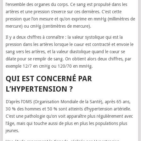
l’ensemble des organes du corps. Ce sang est propulsé dans les
artères et une pression s’exerce sur ces dernières. C’est cette
pression que l’on mesure et qu’on exprime en mmHg (millimètres de
mercure) ou cmHg (centimètres de mercure).
Il y a deux chiffres à connaître : la valeur systolique qui est la
pression dans les artères lorsque le cœur est contracté et envoie le
sang vers les artères, et la valeur diastolique quand le cœur se
dilate pour se remplir de sang. On obtient alors deux chiffres, par
exemple 12/7 en cmHg ou 120/70 en mmHg.
QUI EST CONCERNÉ PAR
L’HYPERTENSION ?
D’après l’OMS (Organisation Mondiale de la Santé), après 65 ans,
30 % des hommes et 50 % sont atteints d’hypertension artérielle.
C’est une pathologie qu’on voit apparaître plus régulièrement avec
l’âge, mais qui touche aussi de plus en plus les populations plus
jeunes.