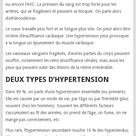
ou encore l’AVC. La pression du sang est trop forte pour les
artères, qui se fragilisent et peuvent se bloquer. On parle alors
d’athérosclérose.
Le cœur travaille plus fort et se fatigue plus vite. On peut alors être
victime d’insuffisance cardiaque. Une hypertension peut provoquer
à la longue un épuisement du muscle cardiaque.
Les vaisseaux sanguins fragilisés, d’autres parties du corps peuvent
souffrir, notamment les reins (insuffisance rénale), mais aussi les
yeux qui peuvent subir des lésions de la rétine irréversible.
DEUX TYPES D’HYPERTENSION
Dans 90 %, on parle d’une hypertension essentielle (ou primaire).
Elle est causée par un mode de vie, par l’âge ou par l’hérédité (plus
souvent chez les hommes). Souvent les différents facteurs
s’accumulent au fil des années, on prend de l’âge, on fume, on ne
mange pas correctement, etc.
Plus rare, l’hypertension secondaire touche 10 % des hypertendus.