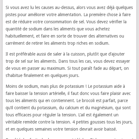
Si vous avez lu les causes au-dessus, alors vous avez déjà quelques
pistes pour améliorer votre alimentation. La première chose à faire
est de réduire votre consommation de sel. Vous devez vérifier la
quantité de sodium dans les aliments que vous achetez
habituellement, et faire en sorte de trouver des alternatives ou
carrément de retirer les aliments trop riches en sodium.
Il est préférable aussi de saler à la cuisson, plutôt que d’ajouter
trop de sel sur les aliments. Dans tous les cas, vous devez essayer
de vous en passer au maximum. Si tout paraît fade au départ, on
s’habitue finalement en quelques jours.
Moins de sodium, mais plus de potassium ! Le potassium aide à
faire baisser la tension artérielle, il faut donc vous faire plaisir avec
tous les aliments qui en contiennent. Le brocoli est parfait, parce
qu’il contient du potassium, du calcium et du magnésium, qui sont
tous efficaces pour réguler la tension. L’ail est également un
véritable remède contre la tension. 4 petites gousses tous les jours,
et en quelques semaines votre tension devrait avoir baissé.