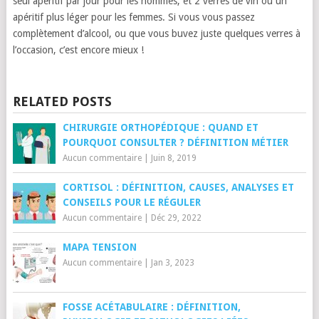
seul apéritif par jour pour les hommes, et 2 verres de vin ou un
apéritif plus léger pour les femmes. Si vous vous passez
complètement d’alcool, ou que vous buvez juste quelques verres à
l’occasion, c’est encore mieux !
RELATED POSTS
CHIRURGIE ORTHOPÉDIQUE : QUAND ET
POURQUOI CONSULTER ? DÉFINITION MÉTIER
Aucun commentaire
|
Juin 8, 2019
CORTISOL : DÉFINITION, CAUSES, ANALYSES ET
CONSEILS POUR LE RÉGULER
Aucun commentaire
|
Déc 29, 2022
MAPA TENSION
Aucun commentaire
|
Jan 3, 2023
FOSSE ACÉTABULAIRE : DÉFINITION,