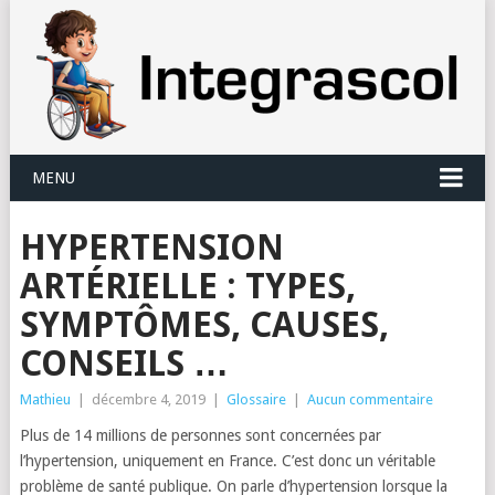
Panneau de gestion des cookies
MENU
HYPERTENSION
ARTÉRIELLE : TYPES,
SYMPTÔMES, CAUSES,
CONSEILS …
Mathieu
|
décembre 4, 2019
|
Glossaire
|
Aucun commentaire
Plus de 14 millions de personnes sont concernées par
l’hypertension, uniquement en France. C’est donc un véritable
problème de santé publique. On parle d’hypertension lorsque
la