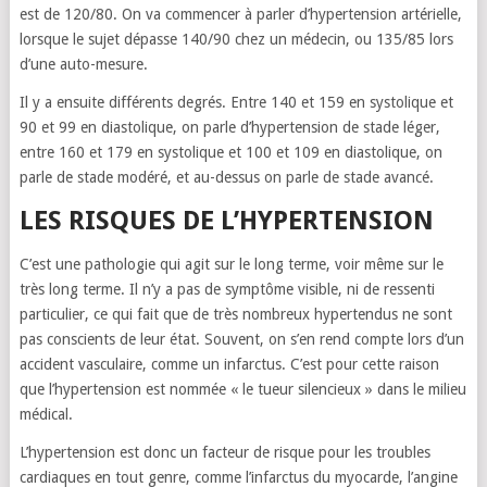
est de 120/80. On va commencer à parler d’hypertension artérielle,
lorsque le sujet dépasse 140/90 chez un médecin, ou 135/85 lors
d’une auto-mesure.
Il y a ensuite différents degrés. Entre 140 et 159 en systolique et
90 et 99 en diastolique, on parle d’hypertension de stade léger,
entre 160 et 179 en systolique et 100 et 109 en diastolique, on
parle de stade modéré, et au-dessus on parle de stade avancé.
LES RISQUES DE L’HYPERTENSION
C’est une pathologie qui agit sur le long terme, voir même sur le
très long terme. Il n’y a pas de symptôme visible, ni de ressenti
particulier, ce qui fait que de très nombreux hypertendus ne sont
pas conscients de leur état. Souvent, on s’en rend compte lors d’un
accident vasculaire, comme un infarctus. C’est pour cette raison
que l’hypertension est nommée « le tueur silencieux » dans le milieu
médical.
L’hypertension est donc un facteur de risque pour les troubles
cardiaques en tout genre, comme l’infarctus du myocarde, l’angine