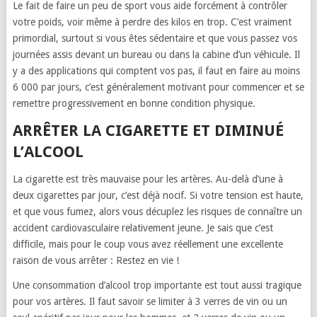
Le fait de faire un peu de sport vous aide forcément à contrôler
votre poids, voir même à perdre des kilos en trop. C’est vraiment
primordial, surtout si vous êtes sédentaire et que vous passez vos
journées assis devant un bureau ou dans la cabine d’un véhicule. Il
y a des applications qui comptent vos pas, il faut en faire au moins
6 000 par jours, c’est généralement motivant pour commencer et se
remettre progressivement en bonne condition physique.
ARRÊTER LA CIGARETTE ET DIMINUÉ
L’ALCOOL
La cigarette est très mauvaise pour les artères. Au-delà d’une à
deux cigarettes par jour, c’est déjà nocif. Si votre tension est haute,
et que vous fumez, alors vous décuplez les risques de connaître un
accident cardiovasculaire relativement jeune. Je sais que c’est
difficile, mais pour le coup vous avez réellement une excellente
raison de vous arrêter : Restez en vie !
Une consommation d’alcool trop importante est tout aussi tragique
pour vos artères. Il faut savoir se limiter à 3 verres de vin ou un