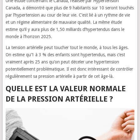
Une étude concernant le Canada, réalisée par Hypertension
Canada, a démontré que plus de 9 habitants sur 10 seront touchés
par l’hypertension au cour de leur vie. C’est lié à un rythme de vie
et un régime alimentaire de mauvaise qualité. La même étude
estime qu’il y aura plus de 1,50 milliards d’hypertendus dans le
monde à l’horizon 2025.
La tension artérielle peut toucher tout le monde, à tous les âges.
On estime qu’1 à 3 % des enfants sont hypertendus, mais c’est
vraiment après 25 ans qu’on peut déceler une hypertension
potentiellement problématique. Il est donc intéressant de contrôler
régulièrement sa pression artérielle à partir de cet âge-là.
QUELLE EST LA VALEUR NORMALE
DE LA PRESSION ARTÉRIELLE ?