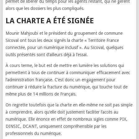
permet de libérer du temps pour les agents restant, qui ne gèrent
alors que les dossiers les plus compliqués.
LA CHARTE A ÉTÉ SIGNÉE
Mounir Mahjoubi et le président du groupement de commune
Sicoval ont tous les deux signés la charte « Territoire France
connectée, pour un numérique inclusif ». Au Sicoval, quelques
outils présentés sont d’ailleurs déjà à l’essai.
À cours terme, le but est de mettre en lumière les solutions qui
permettent à tous de continuer à communiquer efficacement avec
l’administration française. C’est donc un engagement pour
continuer à réduire la fracture du numérique, qui touche tout de
même plus de 14 millions de Français.
On regrette toutefois que la charte en elle-même ne soit pas simple
à comprendre, alors qu’elle doit justement faciliter l’accès au
numérique. Elle énonce en effet de nombreux sigles comme PIX,
DINSIC, DCANT, uniquement compréhensible par les
professionnels du numérique.