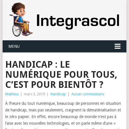
Panneau de gestion des cookies
MENU
HANDICAP : LE
NUMÉRIQUE POUR TOUS,
C’EST POUR BIENTÔT ?
Mathieu
|
mars 3, 2019
|
Handicap
|
Aucun commentaire
À l’heure du tout numérique, beaucoup de personnes en situation
de handicap, mais pas seulement, craignent la dématérialisation et
le zéro papier. En effet, encore beaucoup de monde n’est pas à
l’aise avec les nouvelles technologies
, et on parle même d’une «