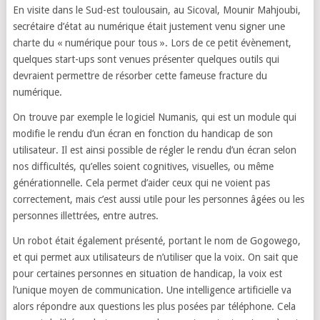
En visite dans le Sud-est toulousain, au Sicoval, Mounir Mahjoubi,
secrétaire d’état au numérique était justement venu signer une
charte du « numérique pour tous ». Lors de ce petit évènement,
quelques start-ups sont venues présenter quelques outils qui
devraient permettre de résorber cette fameuse fracture du
numérique.
On trouve par exemple le logiciel Numanis, qui est un module qui
modifie le rendu d’un écran en fonction du handicap de son
utilisateur. Il est ainsi possible de régler le rendu d’un écran selon
nos difficultés, qu’elles soient cognitives, visuelles, ou même
générationnelle. Cela permet d’aider ceux qui ne voient pas
correctement, mais c’est aussi utile pour les personnes âgées ou les
personnes illettrées, entre autres.
Un robot était également présenté, portant le nom de Gogowego,
et qui permet aux utilisateurs de n’utiliser que la voix. On sait que
pour certaines personnes en situation de handicap, la voix est
l’unique moyen de communication. Une intelligence artificielle va
alors répondre aux questions les plus posées par téléphone. Cela