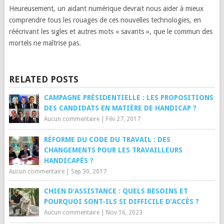
Heureusement, un aidant numérique devrait nous aider à mieux
comprendre tous les rouages de ces nouvelles technologies, en
réécrivant les sigles et autres mots « savants », que le commun des
mortels ne maîtrise pas.
RELATED POSTS
CAMPAGNE PRÉSIDENTIELLE : LES PROPOSITIONS
DES CANDIDATS EN MATIÈRE DE HANDICAP ?
Aucun commentaire
|
Fév 27, 2017
RÉFORME DU CODE DU TRAVAIL : DES
CHANGEMENTS POUR LES TRAVAILLEURS
HANDICAPÉS ?
Aucun commentaire
|
Sep 30, 2017
CHIEN D’ASSISTANCE : QUELS BESOINS ET
POURQUOI SONT-ILS SI DIFFICILE D’ACCÈS ?
Aucun commentaire
|
Nov 16, 2023