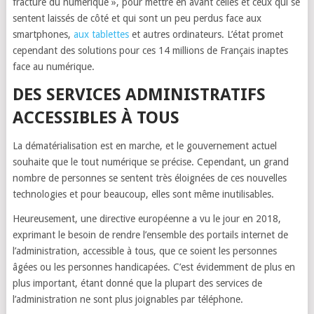
fracture du numérique », pour mettre en avant celles et ceux qui se
sentent laissés de côté et qui sont un peu perdus face aux
smartphones,
aux tablettes
et autres ordinateurs. L’état promet
cependant des solutions pour ces 14 millions de Français inaptes
face au numérique.
DES SERVICES ADMINISTRATIFS
ACCESSIBLES À TOUS
La dématérialisation est en marche, et le gouvernement actuel
souhaite que le tout numérique se précise. Cependant, un grand
nombre de personnes se sentent très éloignées de ces nouvelles
technologies et pour beaucoup, elles sont même inutilisables.
Heureusement, une directive européenne a vu le jour en 2018,
exprimant le besoin de rendre l’ensemble des portails internet de
l’administration, accessible à tous, que ce soient les personnes
âgées ou les personnes handicapées. C’est évidemment de plus en
plus important, étant donné que la plupart des services de
l’administration ne sont plus joignables par téléphone.