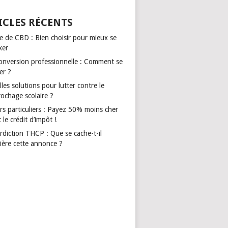
ICLES RÉCENTS
le de CBD : Bien choisir pour mieux se
xer
onversion professionnelle : Comment se
er ?
les solutions pour lutter contre le
rochage scolaire ?
rs particuliers : Payez 50% moins cher
 le crédit d’impôt !
rdiction THCP : Que se cache-t-il
ière cette annonce ?