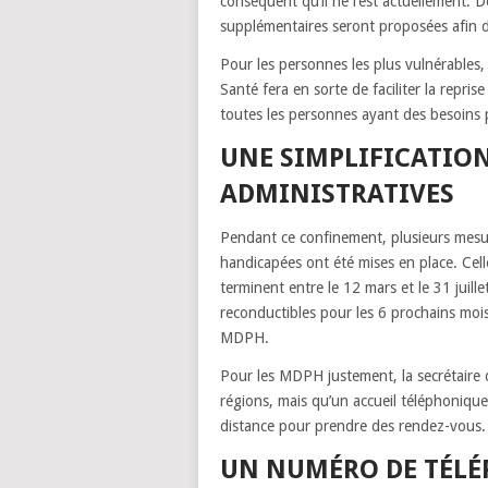
conséquent qu’il ne l’est actuellement. D
supplémentaires seront proposées afin de 
Pour les personnes les plus vulnérables,
Santé fera en sorte de faciliter la repri
toutes les personnes ayant des besoins p
UNE SIMPLIFICATIO
ADMINISTRATIVES
Pendant ce confinement, plusieurs mesur
handicapées ont été mises en place. Cell
terminent entre le 12 mars et le 31 juil
reconductibles pour les 6 prochains moi
MDPH.
Pour les MDPH justement, la secrétaire d
régions, mais qu’un accueil téléphoniqu
distance pour prendre des rendez-vous.
UN NUMÉRO DE TÉLÉ