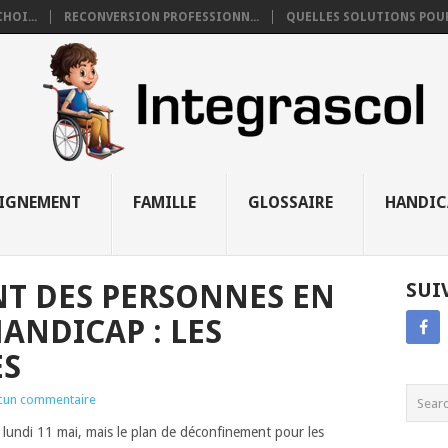
HOI...
RECONVERSION PROFESSIONN...
QUELLES SOLUTIONS POUR 
EIGNEMENT
FAMILLE
GLOSSAIRE
HANDIC
T DES PERSONNES EN
SUI
ANDICAP : LES
ES
cun commentaire
 lundi 11 mai, mais le plan de déconfinement pour les