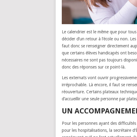
Le calendrier est le même que pour tous l
décider d’un retour à l’école ou non. Les 
faut donc se renseigner directement aup
que certains élèves handicapés ont beso
nécessaires ne sont pas toujours dispo
donc des réponses sur ce point-là.
Les externats vont ouvrir progressiveme
irréprochable. Là encore, il faut se rens
réouverture. Certains plateaux technique
d’accueillir une seule personne par plate
UN ACCOMPAGNEMEN
Pour les personnes ayant des difficultés 
pour les hospitalisations, la secrétaire 