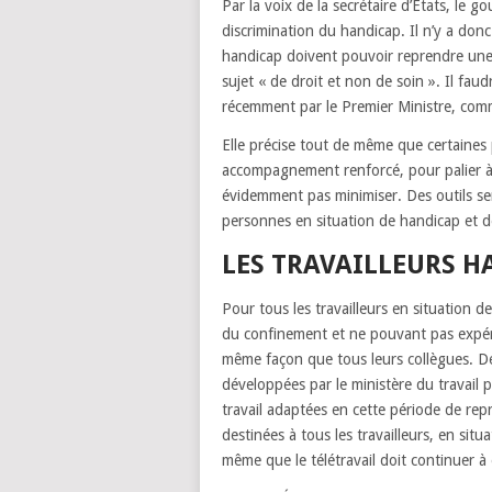
Par la voix de la secrétaire d’États, le
discrimination du handicap. Il n’y a don
handicap doivent pouvoir reprendre une v
sujet « de droit et non de soin ». Il fa
récemment par le Premier Ministre, com
Elle précise tout de même que certaine
accompagnement renforcé, pour palier à u
évidemment pas minimiser. Des outils s
personnes en situation de handicap et de
LES TRAVAILLEURS H
Pour tous les travailleurs en situation d
du confinement et ne pouvant pas expérime
même façon que tous leurs collègues. Des
développées par le ministère du travail
travail adaptées en cette période de repri
destinées à tous les travailleurs, en si
même que le télétravail doit continuer à 