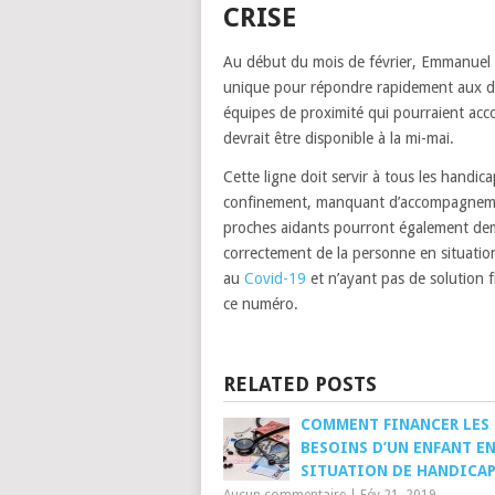
CRISE
Au début du mois de février, Emmanuel 
unique pour répondre rapidement aux d
équipes de proximité qui pourraient ac
devrait être disponible à la mi-mai.
Cette ligne doit servir à tous les handi
confinement, manquant d’accompagnement 
proches aidants pourront également deman
correctement de la personne en situation
au
Covid-19
et n’ayant pas de solution f
ce numéro.
RELATED POSTS
COMMENT FINANCER LES
BESOINS D’UN ENFANT E
SITUATION DE HANDICAP
Aucun commentaire
|
Fév 21, 2019