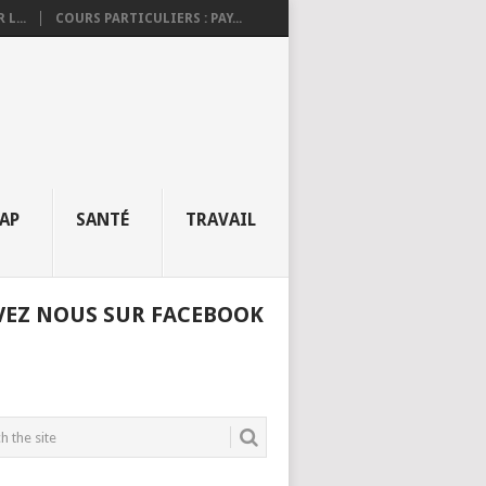
L...
COURS PARTICULIERS : PAY...
AP
SANTÉ
TRAVAIL
VEZ NOUS SUR FACEBOOK