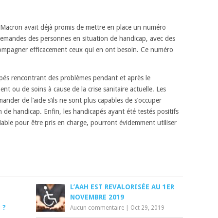
Macron avait déjà promis de mettre en place un numéro
emandes des personnes en situation de handicap, avec des
compagner efficacement ceux qui en ont besoin. Ce numéro
capés rencontrant des problèmes pendant et après le
ou de soins à cause de la crise sanitaire actuelle. Les
der de l’aide s’ils ne sont plus capables de s’occuper
 de handicap. Enfin, les handicapés ayant été testés positifs
iable pour être pris en charge, pourront évidemment utiliser
L’AAH EST REVALORISÉE AU 1ER
N
NOVEMBRE 2019
 ?
Aucun commentaire
|
Oct 29, 2019