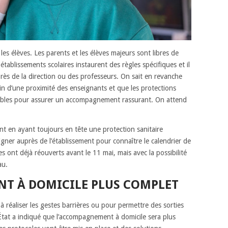
es élèves. Les parents et les élèves majeurs sont libres de
établissements scolaires instaurent des règles spécifiques et il
rès de la direction ou des professeurs. On sait en revanche
in d’une proximité des enseignants et que les protections
nibles pour assurer un accompagnement rassurant. On attend
nt en ayant toujours en tête une protection sanitaire
eigner auprès de l’établissement pour connaître le calendrier de
s ont déjà réouverts avant le 11 mai, mais avec la possibilité
au.
T À DOMICILE PLUS COMPLET
à réaliser les gestes barrières ou pour permettre des sorties
d’État a indiqué que l’accompagnement à domicile sera plus